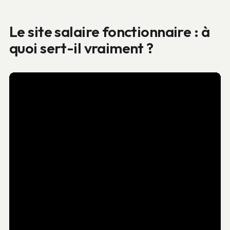
Le site salaire fonctionnaire : à
quoi sert-il vraiment ?