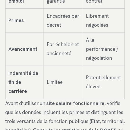
emploi
garantie
contrat
Encadrées par
Librement
Primes
décret
négociées
À la
Par échelon et
Avancement
performance /
ancienneté
négociation
Indemnité de
Potentiellement
fin de
Limitée
élevée
carrière
Avant d’utiliser un
site salaire fonctionnaire
, vérifie
que les données incluent les primes et distinguent les
trois versants de la fonction publique (État, territorial,