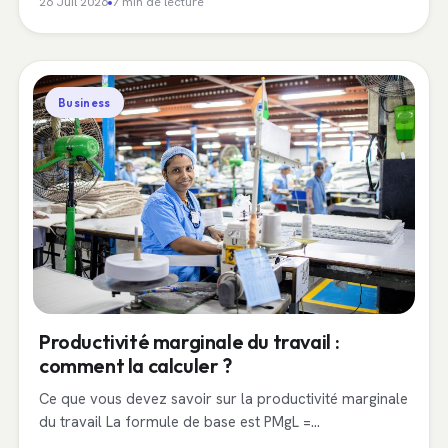
26 Juil 2026
7 min de lecture
Business
Productivité marginale du travail :
comment la calculer ?
Ce que vous devez savoir sur la productivité marginale
du travail La formule de base est PMgL =…