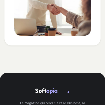
Soft
opia
Le magazine qui rend clairs le business, la